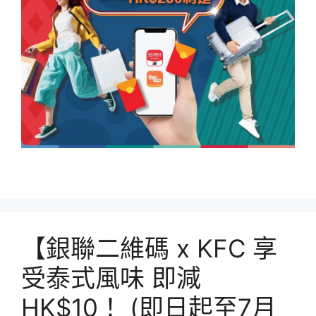
【銀聯二維碼 x KFC 享
受泰式風味 即減
HK$10！ (即日起至7月