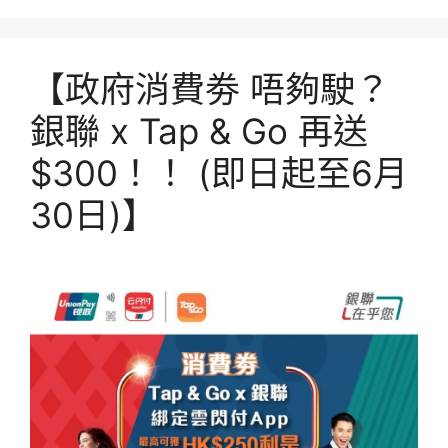
【政府消費劵 唔夠駛？
銀聯 x Tap & Go 再送
$300！！ (即日起至6月
30日)】