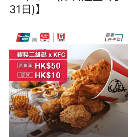
31日)】