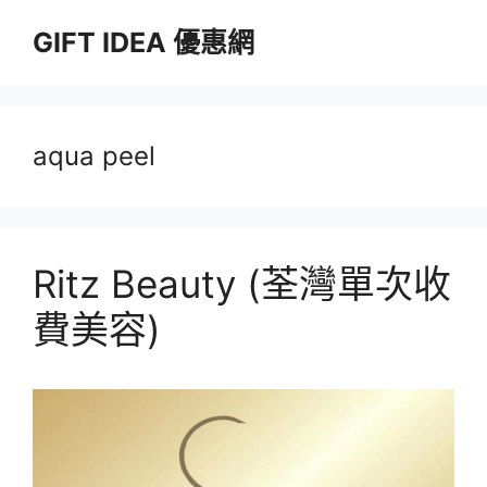
跳
GIFT IDEA 優惠網
至
主
要
內
容
aqua peel
Ritz Beauty (荃灣單次收
費美容)