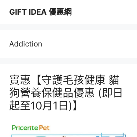
跳
GIFT IDEA 優惠網
至
主
要
內
容
Addiction
實惠【守護毛孩健康 貓
狗營養保健品優惠 (即日
起至10月1日)】