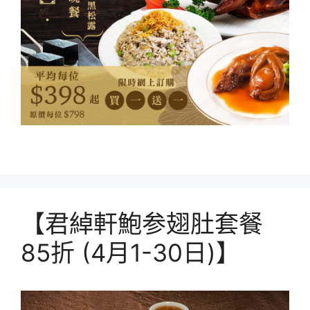
【君綽軒鮑参翅肚套餐
85折 (4月1-30日)】