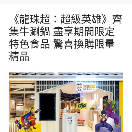
《龍珠超：超級英雄》齊
集牛涮鍋 盡享期間限定
特色食品 驚喜換購限量
精品