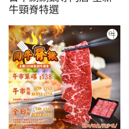
牛頸脊特選