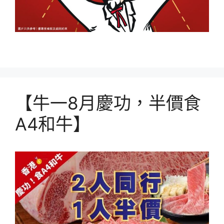
【牛一8月慶功，半價食
A4和牛】