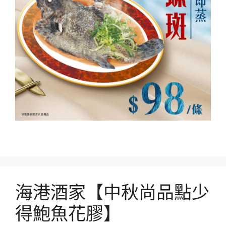
海港酒家【中秋尚品點少
得鮑魚花膠】