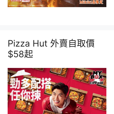
Pizza Hut 外賣自取價
$58起