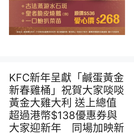
KFC新年呈獻「鹹蛋黃金
新春雞桶」祝賀大家啖啖
黃金大雞大利 送上總值
超過港幣$138優惠券與
大家迎新年 同場加映新