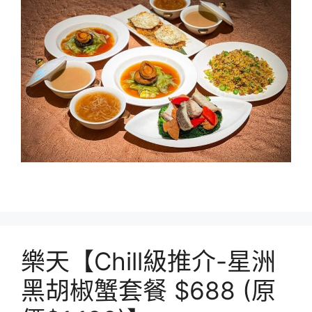
樂天【Chill級推介-星洲
黑胡椒蟹套餐 $688 (原