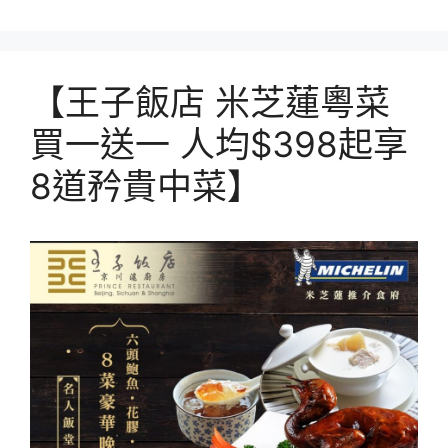
【王子飯店 米芝蓮粵菜
買一送一 人均$398起享
8道矜貴中菜】