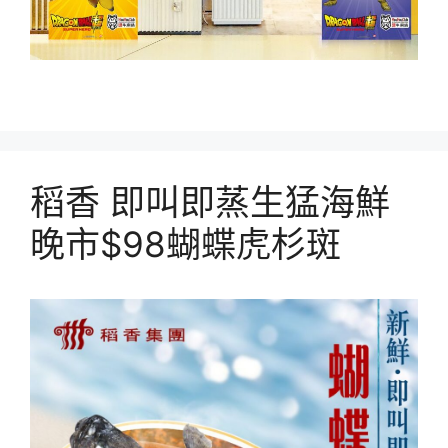
稻香 即叫即蒸生猛海鮮
晚市$98蝴蝶虎杉斑