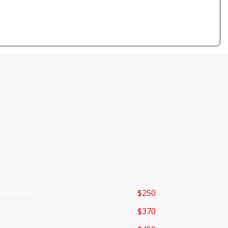
$250
$370