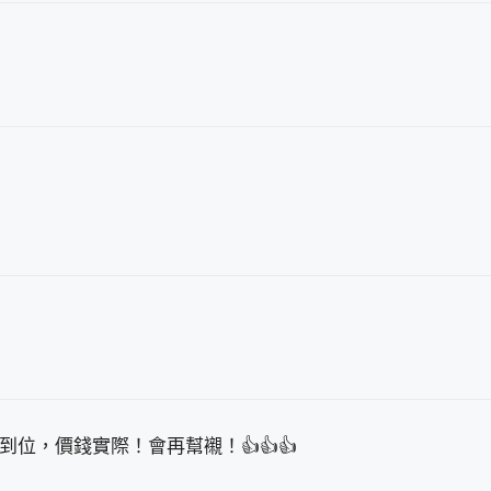
位，價錢實際！會再幫襯！👍👍👍