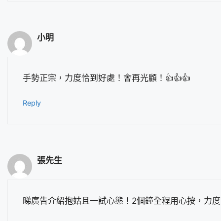
小明
手勢正宗，力度恰到好處！會再光顧！👍👍👍
Reply
張先生
睇廣告介紹抱姑且一試心態！2個鐘全程用心按，力度到