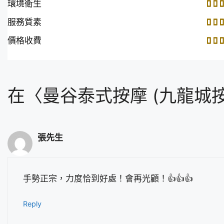
環境衛生
服務質素
價格收費
在〈曼谷泰式按摩 (九龍城按摩
張先生
手勢正宗，力度恰到好處！會再光顧！👍👍👍
Reply