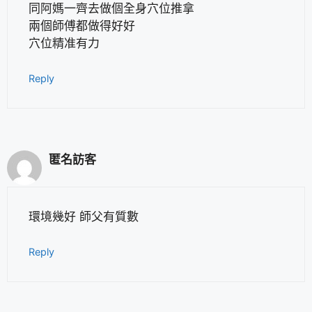
同阿媽一齊去做個全身穴位推拿
兩個師傅都做得好好
穴位精准有力
Reply
匿名訪客
環境幾好 師父有質數
Reply