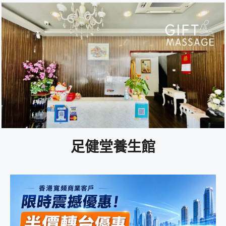
足健堂養生館