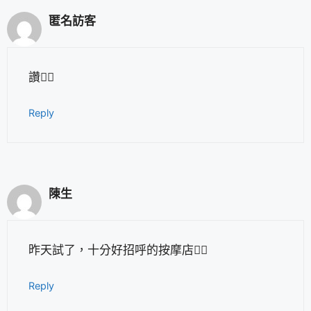
匿名訪客
讚👍🏻
Reply
陳生
昨天試了，十分好招呼的按摩店👍🏻
Reply