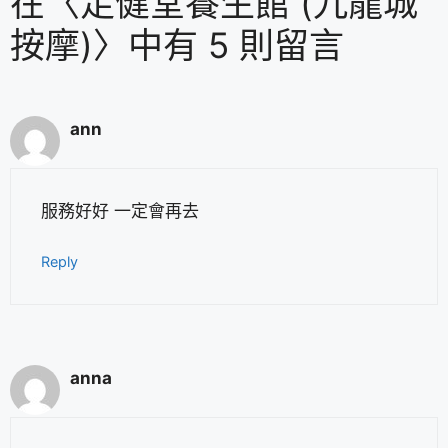
在〈足健堂養生館 (九龍城
按摩)〉中有 5 則留言
ann
服務好好 一定會再去
Reply
anna