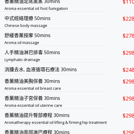
香薰精油足底熏蒸 30mins
$11
Aroma essential oil foot fumigation
中式經絡理療 50mins
$22
Chinese body massage
舒緩香薰按摩 50mins
$27
Aroma oil massage
人手精油淋巴排毒 50mins
$29
Lymphatic drainage
消腫去水, 血液循環石療法 30mins
$24
香薰精油美胸保養 30mins
$29
Aroma essential oil breast care
香薰精油子宮保養 30mins
$29
Aroma essential oil uterine care
香薰精油提升臀部療程 30mins
$29
Aromatherapy essential oil lifting & firming hip treatment
香薰精油面部淋巴療程 30mins
$29