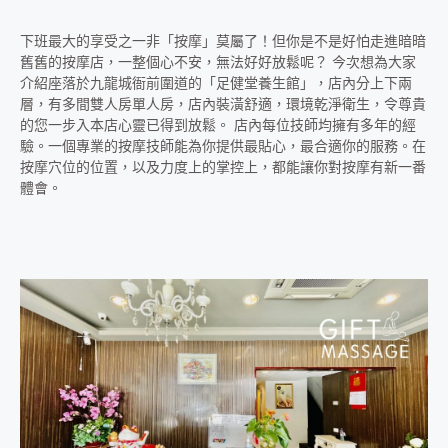
下班最大的享受之一非「按摩」莫屬了！但你是不是好怕走進暗暗
舊舊的按摩店，一整個心不安，無法好好放鬆呢？ 今次想為大家
介紹座落於九龍城衙前圍道的「足健堂養生館」，店內分上下兩
層，有多間雙人房單人房，店內裝潢舒適，環境乾淨衛生，令尊貴
的您一步入本店心靈已得到放鬆。 店內每位技師均擁有多年的經
驗。一個專業的按摩技師能為你提供最貼心，最合適你的服務。在
按摩穴位的位置，以及力度上的掌控上，都能讓你對按摩有新一番
體會。