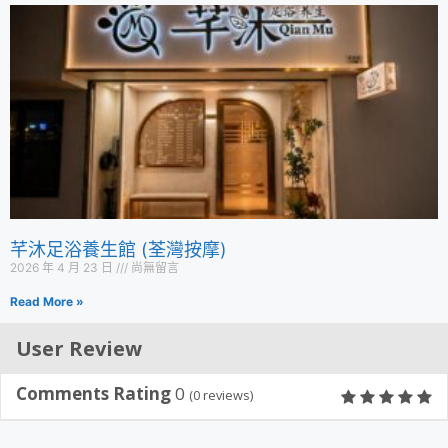
芊沐足浴養生館 (荃灣按摩)
2026 年 4 月 23 日
尚無留言
Read More »
User Review
Comments Rating
0
(
0
reviews)