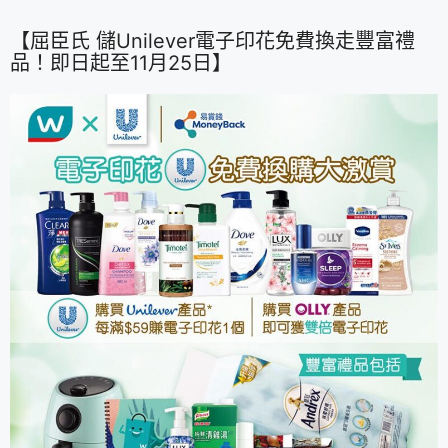
【屈臣氏 儲Unilever電子印花免費換走豐富禮
品！即日起至11月25日】