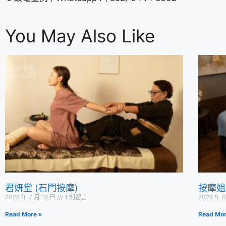
You May Also Like
君妍堂 (石門按摩)
按摩姐
2026 年 7 月 16 日
1 則留言
2026 年 
Read More »
Read Mor