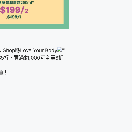
Shop喺Love Your Body
折，買滿$1,000可全單8折
！