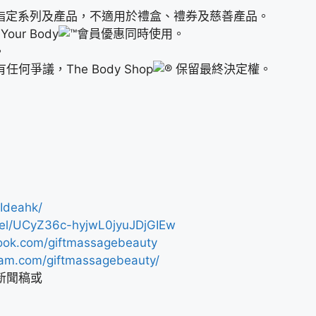
適用於指定系列及產品，不適用於禮盒、禮券及慈善產品。
ur Body
會員優惠同時使用。
。
爭議，The Body Shop
保留最終決定權。
Ideahk/
nel/UCyZ36c-hyjwL0jyuJDjGIEw
ook.com/giftmassagebeauty
ram.com/giftmassagebeauty/
新聞稿或