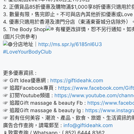
2. 正價貨品85折優惠及購物滿$1,000享8折優惠只
3. 數量有限，售完即止。不可與店內其他折扣優惠或Love Yo
4. 優惠只適用於香港及澳門分店（東涌東薈城分店除外）
5. The Body Shop
有權更改詳情，恕不另行通知。如有任何
(圖片只供參考)
分店地址｜
http://ms.spr.ly/6185nI6U3
#LoveYourBodyClub
更多優惠資訊 :
☞ Gift Idea優惠網 :
https://giftideahk.com
☞ 追蹤Facebook專頁 :
https://www.facebook.com/Gift
☞ 訂閱Youtube頻道 :
https://www.youtube.com/chan
☞ 追蹤Gift massage & beauty Fb :
https://www.faceb
☞ 追蹤Gift massage & beauty Ig :
https://www.instag
☞ 若有任何美容、潮流、產品、飲食、旅遊、生活資訊的
廣告合作查詢，請電郵至 :
info@giftideahk.com
📱致電查詢 / Whatsapp : ( 852) 6444 8362