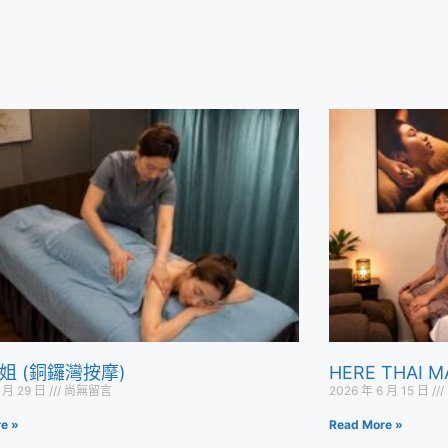
姐 (銅鑼灣按摩)
HERE THAI
6 月 29 日
尚無留言
2026 年 6 月 15 日
e »
Read More »