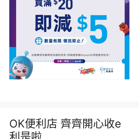
OK便利店 齊齊開心收e
利是啦