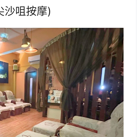
 (尖沙咀按摩)