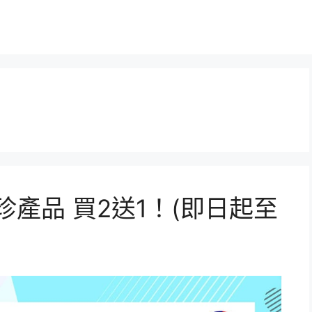
珍產品 買2送1！(即日起至