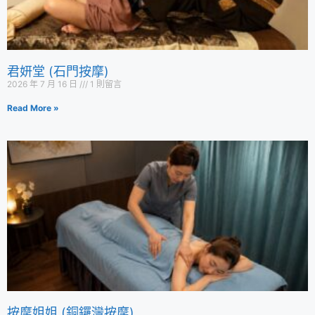
君妍堂 (石門按摩)
2026 年 7 月 16 日
1 則留言
Read More »
按摩姐姐 (銅鑼灣按摩)