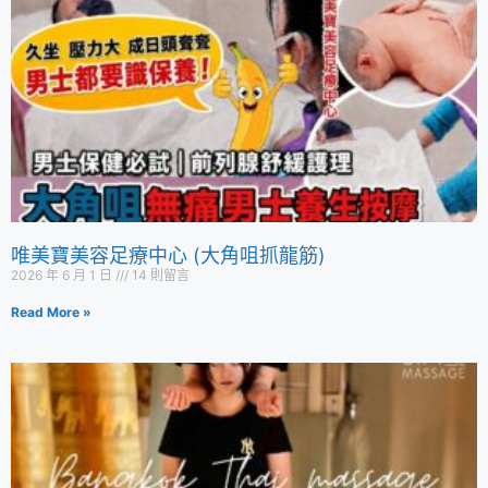
唯美寶美容足療中心 (大角咀抓龍筋)
2026 年 6 月 1 日
14 則留言
Read More »