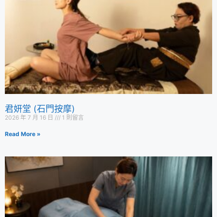
君妍堂 (石門按摩)
2026 年 7 月 16 日
1 則留言
Read More »