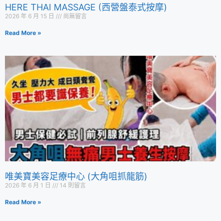
HERE THAI MASSAGE (西營盤泰式按摩)
2026 年 6 月 15 日
尚無留言
Read More »
唯美寶美容足療中心 (大角咀抓龍筋)
2026 年 6 月 1 日
14 則留言
Read More »