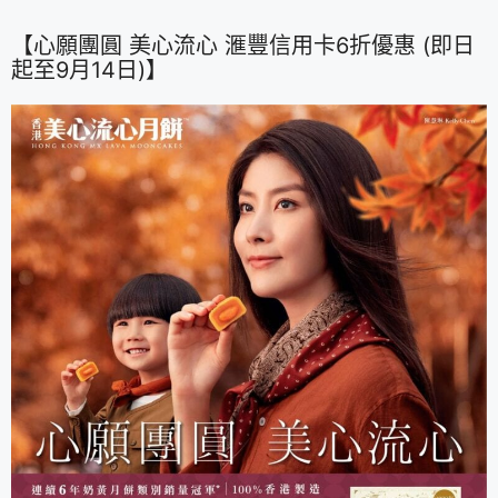
【心願團圓 美心流心 滙豐信用卡6折優惠 (即日
起至9月14日)】