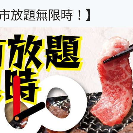
午市放題無限時！】