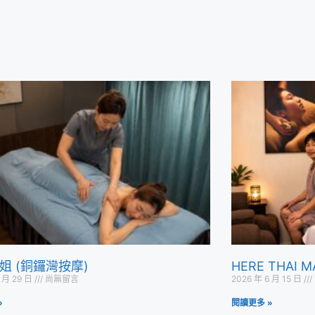
姐 (銅鑼灣按摩)
HERE THAI
6 月 29 日
尚無留言
2026 年 6 月 15 日
»
閱讀更多 »