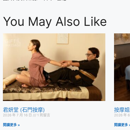
You May Also Like
君妍堂 (石門按摩)
按摩姐
2026 年 7 月 16 日
1 則留言
2026 年 
閱讀更多 »
閱讀更多 