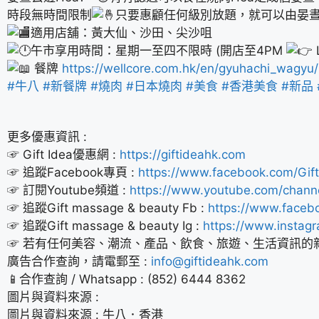
時段無時間限制
只要惠顧任何級別放題，就可以由晏
適用店舖：黃大仙、沙田、尖沙咀
午市享用時間：星期一至四不限時 (開店至4PM
餐牌
https://wellcore.com.hk/en/gyuhachi_wagyu/
#牛八
#新餐牌
#燒肉
#日本燒肉
#美食
#香港美食
#新品
更多優惠資訊 :
☞ Gift Idea優惠網 :
https://giftideahk.com
☞ 追蹤Facebook專頁 :
https://www.facebook.com/Gift
☞ 訂閱Youtube頻道 :
https://www.youtube.com/chan
☞ 追蹤Gift massage & beauty Fb :
https://www.faceb
☞ 追蹤Gift massage & beauty Ig :
https://www.instag
☞ 若有任何美容、潮流、產品、飲食、旅遊、生活資訊的
廣告合作查詢，請電郵至 :
info@giftideahk.com
📱合作查詢 / Whatsapp : (852) 6444 8362
圖片與資料來源 :
圖片與資料來源 : 牛八．香港