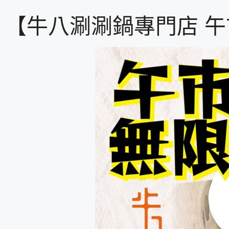
【牛八涮涮鍋專門店 