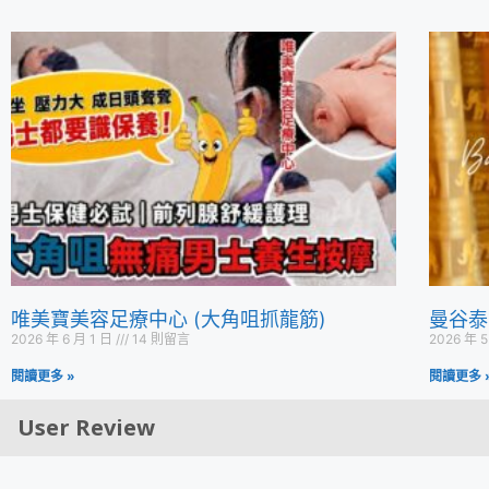
唯美寶美容足療中心 (大角咀抓龍筋)
曼谷泰
2026 年 6 月 1 日
14 則留言
2026 年 5
閱讀更多 »
閱讀更多 
User Review