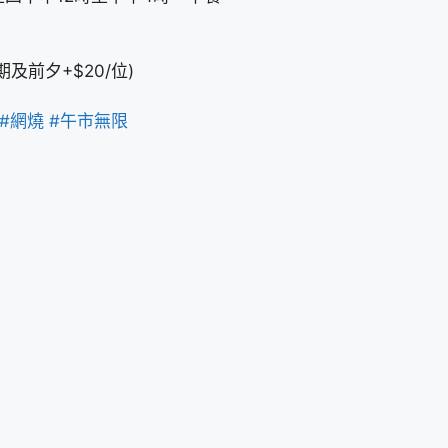
期及前夕+$20/位)
#網燒
#午市無限