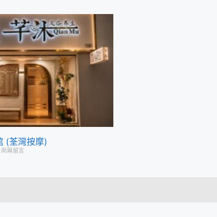
 (荃灣按摩)
尚無留言