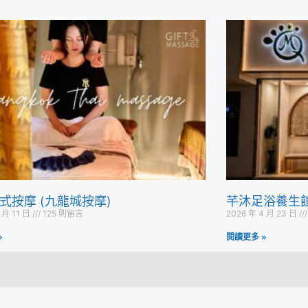
式按摩 (九龍城按摩)
芊沐足浴養生館
 月 11 日
125 則留言
2026 年 4 月 23 日
»
閱讀更多 »