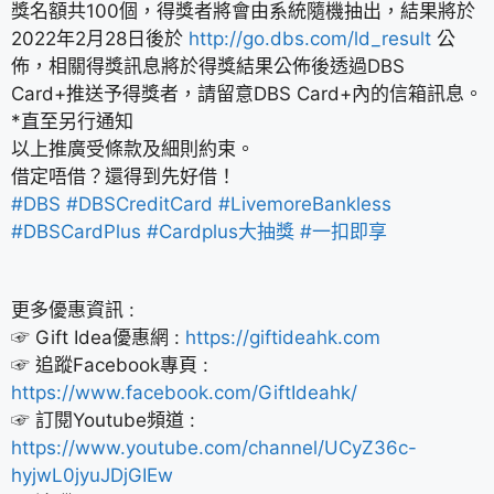
獎名額共100個，得獎者將會由系統隨機抽出，結果將於
2022年2月28日後於
http://go.dbs.com/ld_result
公
佈，相關得獎訊息將於得獎結果公佈後透過DBS
Card+推送予得獎者，請留意DBS Card+內的信箱訊息。
*直至另行通知
以上推廣受條款及細則約束。
借定唔借？還得到先好借！
#DBS
#DBSCreditCard
#LivemoreBankless
#DBSCardPlus
#Cardplus大抽獎
#一扣即享
更多優惠資訊 :
☞ Gift Idea優惠網 :
https://giftideahk.com
☞ 追蹤Facebook專頁 :
https://www.facebook.com/GiftIdeahk/
☞ 訂閱Youtube頻道 :
https://www.youtube.com/channel/UCyZ36c-
hyjwL0jyuJDjGIEw