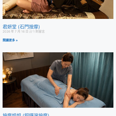
君妍堂 (石門按摩)
2026 年 7 月 16 日
1 則留言
閱讀更多 »
按摩姐姐 (銅鑼灣按摩)