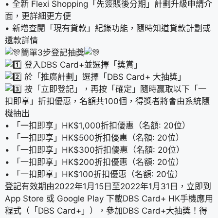
• 全新 Flexi Shopping「先簽賬後分期」計劃升級申請介
面，更詳細更方便
• 新增查閱「現有貸款」紀錄功能，隨時知道貸款計劃或
還款詳情
簡單3步登記抽獎
登入DBS Card+並選擇「獎賞」
於「推廣計劃」選擇「DBS Card+ 大抽獎」
按「立即登記」，再按「確定」隨時贏取以下「一
扣即享」折扣優惠，名額共100個，得獎者將會由系統隨
機抽出
• 「一扣即享」HK$1,000折扣優惠（名額: 20位）
• 「一扣即享」HK$500折扣優惠（名額: 20位）
• 「一扣即享」HK$300折扣優惠（名額: 20位）
• 「一扣即享」HK$200折扣優惠（名額: 20位）
• 「一扣即享」HK$100折扣優惠（名額: 20位）
登記有效期由2022年1月15日至2022年1月31日，立即到
App Store 或 Google Play 下載DBS Card+ HK手機應用
程式（「DBS Card+」），參加DBS Card+大抽獎！得