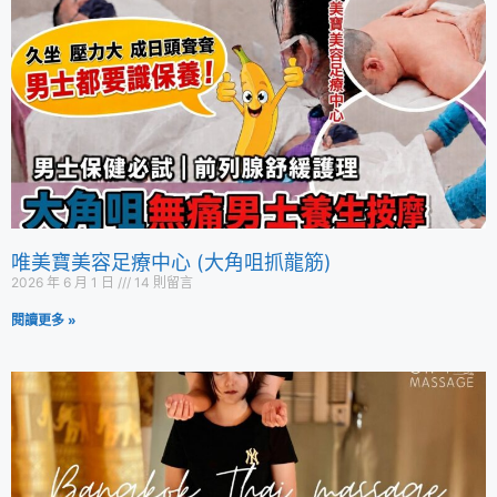
唯美寶美容足療中心 (大角咀抓龍筋)
2026 年 6 月 1 日
14 則留言
閱讀更多 »