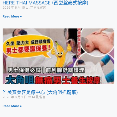
HERE THAI MASSAGE (西營盤泰式按摩)
2026 年 6 月 15 日
尚無留言
Read More »
唯美寶美容足療中心 (大角咀抓龍筋)
2026 年 6 月 1 日
14 則留言
Read More »